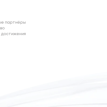
ые партнёры
во
 достижения