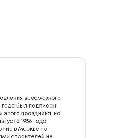
ановления всесоюзного
5 года был подписан
и этого праздника на
вгуста 1956 года
ание в Москве на
чами строителей не