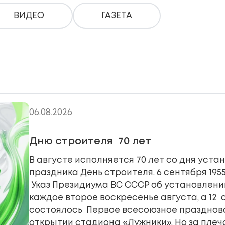
ВИДЕО
ГАЗЕТА
06.08.2026
Дню строителя 70 лет
В августе исполняется 70 лет со дня уст
праздника День строителя. 6 сентября 195
Указ Президиума ВС СССР об установлени
каждое второе воскресенье августа, а 12 а
состоялось Первое всесоюзное празднов
открытии стадиона «Лужники». Но за пле