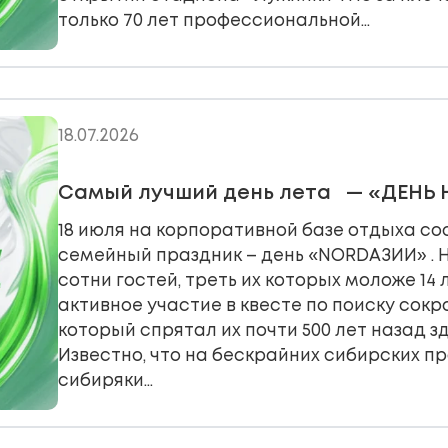
только 70 лет профессиональной…
18.07.2026
Самый лучший день лета — «ДЕНЬ Н
18 июля на корпоративной базе отдыха с
семейный праздник – день «NORDАЗИИ» . 
сотни гостей, треть их которых моложе 14 
активное участие в квесте по поиску сокр
который спрятал их почти 500 лет назад з
Известно, что на бескрайних сибирских 
сибиряки…