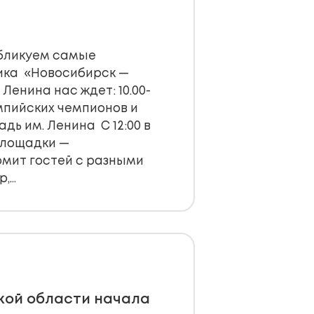
Публикуем самые
ка «Новосибирск —
Ленина нас ждет: 10.00-
мпийских чемпионов и
дь им. Ленина С 12:00 в
площадки —
омит гостей с разными
р,…
кой области начала