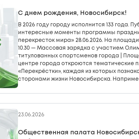
С днем рождения, Новосибирск!
В 2026 году городу исполнится 133 года. 
интересные моменты программы праздни
перекресток мира» 28.06.2026. На площади 
10.30 — Массовая зарядка с участием Оли
титулованных спортсменов города | Площа
центре города откроются тематические 
«Перекрёстки», каждая из которых познак
сторонами жизни Новосибирска. Наприме
23.06.2026
Общественная палата Новосибирс