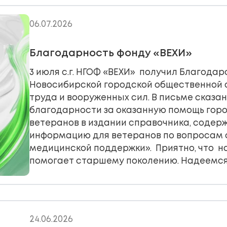
06.07.2026
Благодарность фонду «ВЕХИ»
3 июля с.г. НГОФ «ВЕХИ» получил Благода
Новосибирской городской общественной 
труда и вооруженных сил. В письме сказа
благодарности за оказанную помощь гор
ветеранов в издании справочника, соде
информацию для ветеранов по вопросам 
медицинской поддержки». Приятно, что 
помогает старшему поколению. Надеемся,
24.06.2026