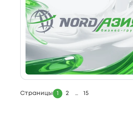
Страницы
1
2
…
15