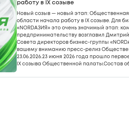
работу в IX созыве
Новый созыв — новый этап: Общественна
области начала работу в IX созыве. Для б
«NORDАЗИЯ» это очень значимый этап: ко
предпринимательству возглавил Дмитрий
Совета директоров бизнес-группы «NORD
вашему вниманию пресс-релиз Обществе
23.06.2026.23 июня 2026 года прошло перв
IX созыва Общественной палаты.Состав о